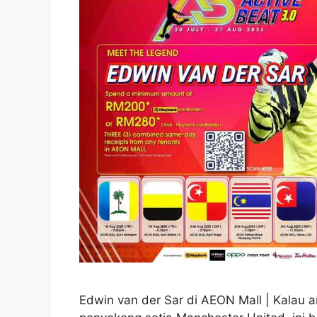
Edwin van der Sar di AEON Mall | Kalau an