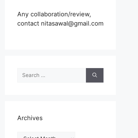
Any collaboration/review,
contact nitasawal@gmail.com
Search
for:
Archives
Archives