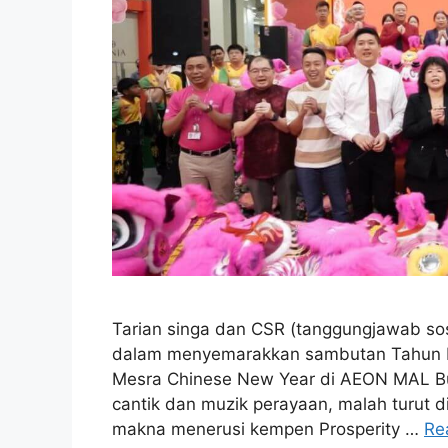
Tarian singa dan CSR (tanggungjawab sosi
dalam menyemarakkan sambutan Tahun Ba
Mesra Chinese New Year di AEON MAL Buk
cantik dan muzik perayaan, malah turut d
makna menerusi kempen Prosperity …
Re