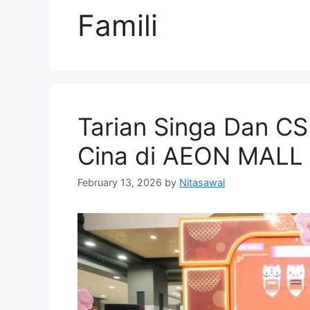
Famili
Tarian Singa Dan C
Cina di AEON MALL 
February 13, 2026
by
Nitasawal