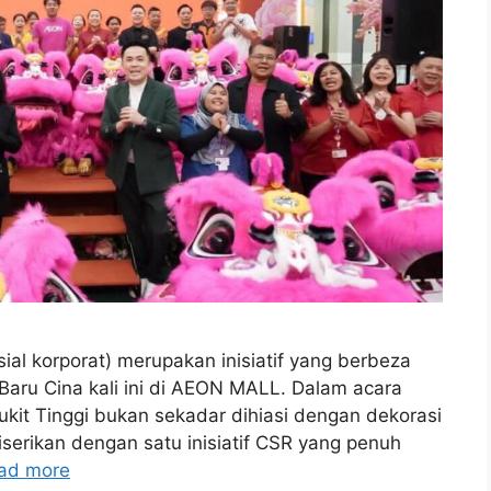
al korporat) merupakan inisiatif yang berbeza
ru Cina kali ini di AEON MALL. Dalam acara
it Tinggi bukan sekadar dihiasi dengan dekorasi
iserikan dengan satu inisiatif CSR yang penuh
ad more