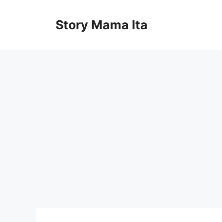
Skip
to
Story Mama Ita
content