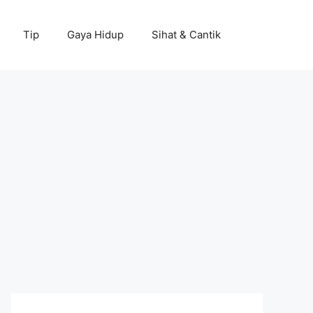
Tip
Gaya Hidup
Sihat & Cantik