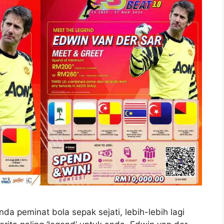
da peminat bola sepak sejati, lebih-lebih lagi