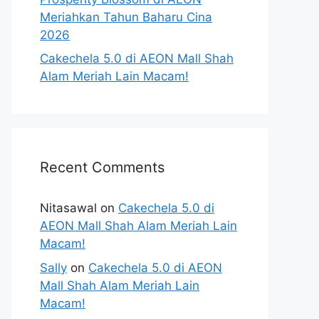
Meriahkan Tahun Baharu Cina
2026
Cakechela 5.0 di AEON Mall Shah
Alam Meriah Lain Macam!
Recent Comments
Nitasawal
on
Cakechela 5.0 di
AEON Mall Shah Alam Meriah Lain
Macam!
Sally
on
Cakechela 5.0 di AEON
Mall Shah Alam Meriah Lain
Macam!