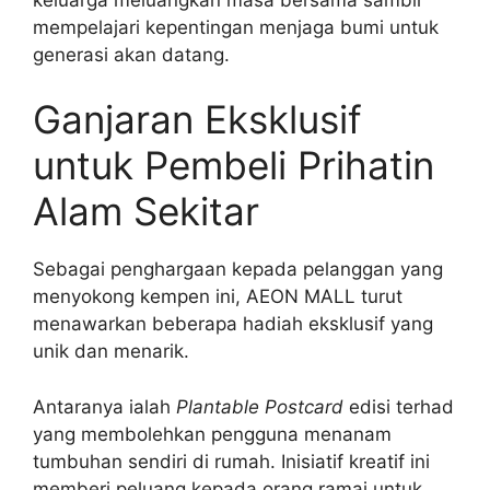
mempelajari kepentingan menjaga bumi untuk
generasi akan datang.
Ganjaran Eksklusif
untuk Pembeli Prihatin
Alam Sekitar
Sebagai penghargaan kepada pelanggan yang
menyokong kempen ini, AEON MALL turut
menawarkan beberapa hadiah eksklusif yang
unik dan menarik.
Antaranya ialah
Plantable Postcard
edisi terhad
yang membolehkan pengguna menanam
tumbuhan sendiri di rumah. Inisiatif kreatif ini
memberi peluang kepada orang ramai untuk