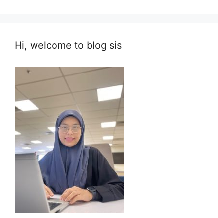
Hi, welcome to blog sis