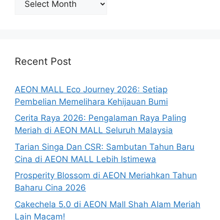
Recent Post
AEON MALL Eco Journey 2026: Setiap
Pembelian Memelihara Kehijauan Bumi
Cerita Raya 2026: Pengalaman Raya Paling
Meriah di AEON MALL Seluruh Malaysia
Tarian Singa Dan CSR: Sambutan Tahun Baru
Cina di AEON MALL Lebih Istimewa
Prosperity Blossom di AEON Meriahkan Tahun
Baharu Cina 2026
Cakechela 5.0 di AEON Mall Shah Alam Meriah
Lain Macam!