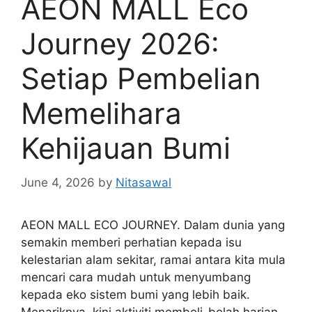
AEON MALL Eco
Journey 2026:
Setiap Pembelian
Memelihara
Kehijauan Bumi
June 4, 2026
by
Nitasawal
AEON MALL ECO JOURNEY. Dalam dunia yang
semakin memberi perhatian kepada isu
kelestarian alam sekitar, ramai antara kita mula
mencari cara mudah untuk menyumbang
kepada eko sistem bumi yang lebih baik.
Menariknya, kini aktiviti membeli-belah harian