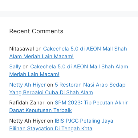
Recent Comments
Nitasawal
on
Cakechela 5.0 di AEON Mall Shah
Alam Meriah Lain Macam!
Sally
on
Cakechela 5.0 di AEON Mall Shah Alam
Meriah Lain Macam!
Netty Ah Hiyer
on
5 Restoran Nasi Arab Sedap
Yang Berbaloi Cuba Di Shah Alam
Rafidah Zahari
on
SPM 2023: Tip Pecutan Akhir
Dapat Keputusan Terbaik
Netty Ah Hiyer
on
IBIS PJCC Petaling Jaya
Pilihan Staycation Di Tengah Kota