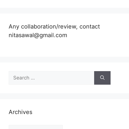
Any collaboration/review, contact
nitasawal@gmail.com
Search
for:
Archives
Archives