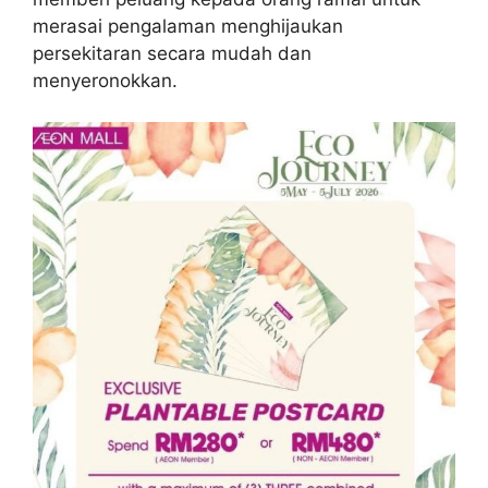
merasai pengalaman menghijaukan
persekitaran secara mudah dan
menyeronokkan.