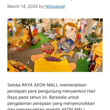
March 14, 2025
by
Nitasawal
Seloka RAYA AEON MALL memeriahkan
persiapan para pengunjung menyambut Hari
Raya pada tahun ini. Bersedia untuk
pengalaman perayaan yang menyeronokkan
dan mengasyikkan apabila AEON MALL