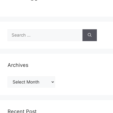
Search
for:
Archives
Archives
Recent Post