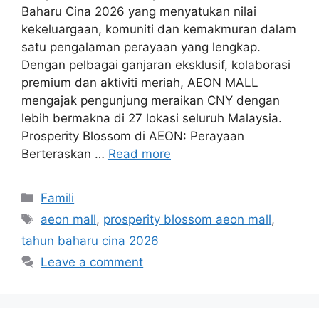
Baharu Cina 2026 yang menyatukan nilai
kekeluargaan, komuniti dan kemakmuran dalam
satu pengalaman perayaan yang lengkap.
Dengan pelbagai ganjaran eksklusif, kolaborasi
premium dan aktiviti meriah, AEON MALL
mengajak pengunjung meraikan CNY dengan
lebih bermakna di 27 lokasi seluruh Malaysia.
Prosperity Blossom di AEON: Perayaan
Berteraskan …
Read more
Categories
Famili
Tags
aeon mall
,
prosperity blossom aeon mall
,
tahun baharu cina 2026
Leave a comment