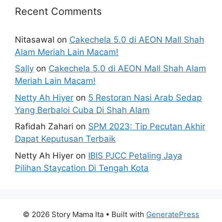
Recent Comments
Nitasawal
on
Cakechela 5.0 di AEON Mall Shah
Alam Meriah Lain Macam!
Sally
on
Cakechela 5.0 di AEON Mall Shah Alam
Meriah Lain Macam!
Netty Ah Hiyer
on
5 Restoran Nasi Arab Sedap
Yang Berbaloi Cuba Di Shah Alam
Rafidah Zahari
on
SPM 2023: Tip Pecutan Akhir
Dapat Keputusan Terbaik
Netty Ah Hiyer
on
IBIS PJCC Petaling Jaya
Pilihan Staycation Di Tengah Kota
© 2026 Story Mama Ita
• Built with
GeneratePress