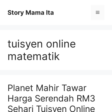
Skip
to
Story Mama Ita
Menu
content
tuisyen online
matematik
Planet Mahir Tawar
Harga Serendah RM3
Sehari Tuisyen Online