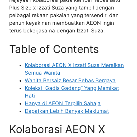
Kejayaan kolaborasi pada kempen lepas iaitu
Plus Size x Izzati Suza yang tampil dengan
pelbagai rekaan pakaian yang tersendiri dan
penuh keyakinan membuatkan AEON ingin
terus bekerjasama dengan Izzati Suza.
Table of Contents
Kolaborasi AEON X Izzati Suza Meraikan
Semua Wanita
Wanita Bersaiz Besar Bebas Bergaya
Koleksi “Gadis Gadang” Yang Memikat
Hati
Hanya di AEON Terpilih Sahaja
Dapatkan Lebih Banyak Maklumat
Kolaborasi AEON X