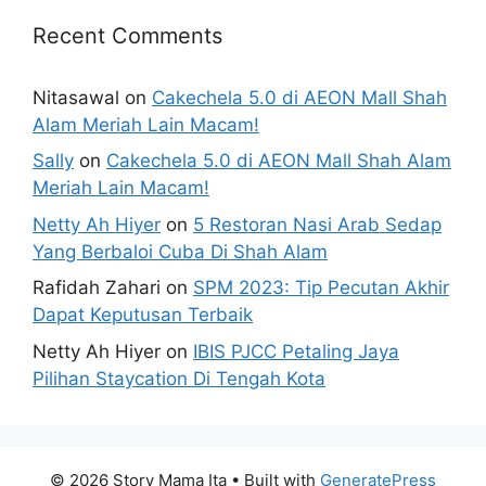
Recent Comments
Nitasawal
on
Cakechela 5.0 di AEON Mall Shah
Alam Meriah Lain Macam!
Sally
on
Cakechela 5.0 di AEON Mall Shah Alam
Meriah Lain Macam!
Netty Ah Hiyer
on
5 Restoran Nasi Arab Sedap
Yang Berbaloi Cuba Di Shah Alam
Rafidah Zahari
on
SPM 2023: Tip Pecutan Akhir
Dapat Keputusan Terbaik
Netty Ah Hiyer
on
IBIS PJCC Petaling Jaya
Pilihan Staycation Di Tengah Kota
© 2026 Story Mama Ita
• Built with
GeneratePress