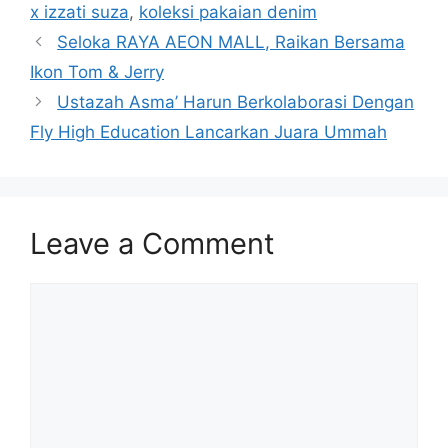
x izzati suza
,
koleksi pakaian denim
Seloka RAYA AEON MALL, Raikan Bersama
Ikon Tom & Jerry
Ustazah Asma’ Harun Berkolaborasi Dengan
Fly High Education Lancarkan Juara Ummah
Leave a Comment
Comment