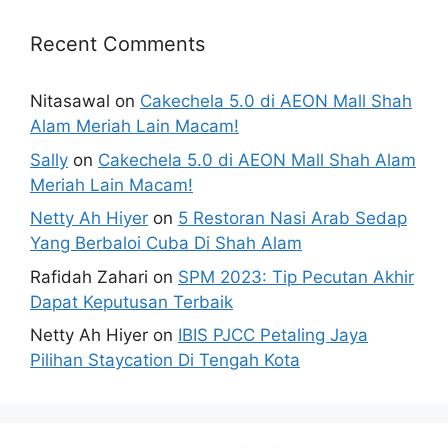
Recent Comments
Nitasawal
on
Cakechela 5.0 di AEON Mall Shah
Alam Meriah Lain Macam!
Sally
on
Cakechela 5.0 di AEON Mall Shah Alam
Meriah Lain Macam!
Netty Ah Hiyer
on
5 Restoran Nasi Arab Sedap
Yang Berbaloi Cuba Di Shah Alam
Rafidah Zahari
on
SPM 2023: Tip Pecutan Akhir
Dapat Keputusan Terbaik
Netty Ah Hiyer
on
IBIS PJCC Petaling Jaya
Pilihan Staycation Di Tengah Kota